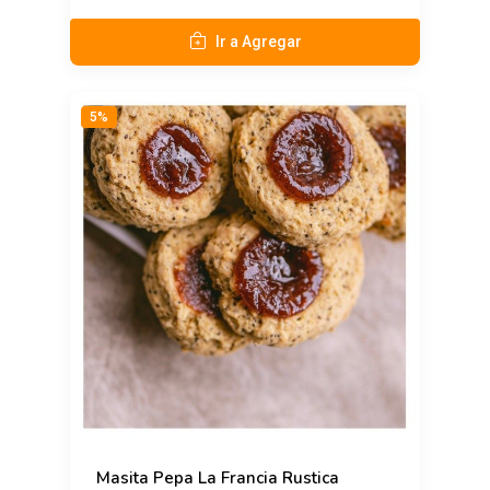
Ir a Agregar
5%
Masita Pepa La Francia Rustica