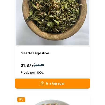
Mezcla Digestiva
$1.877
$2.040
Precio por: 100g.
Ir a Agregar
5%