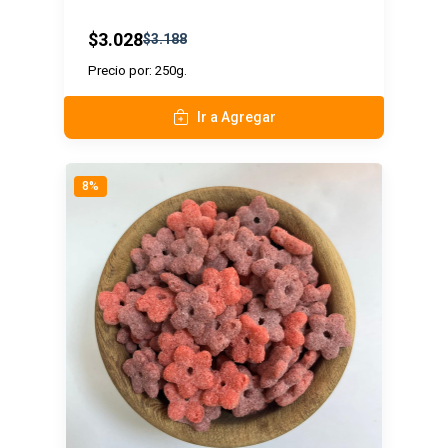
$3.028
$3.188
Precio por: 250g.
Ir a Agregar
8%