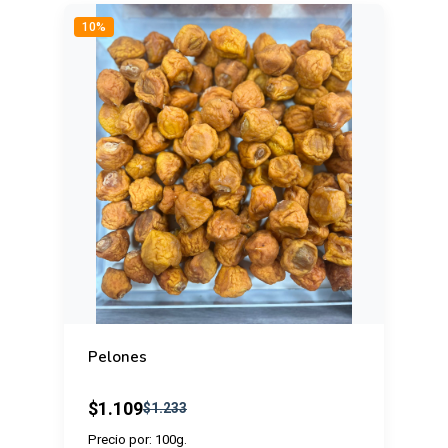
10%
Pelones
$1.109
$1.233
Precio por: 100g.