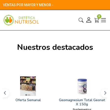
VENTAS POR MAYOR Y MENOR -
0
Nuestros destacados
Geomagnesium Total Geonat
Cacao Amargo Puro Natural
X 150g
Repostería
Suplementos