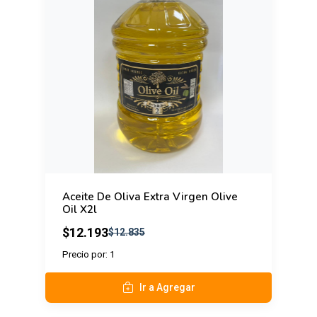
Aceite De Oliva Extra Virgen Olive
Oil X2l
$12.193
$12.835
Precio por: 1
Ir a Agregar