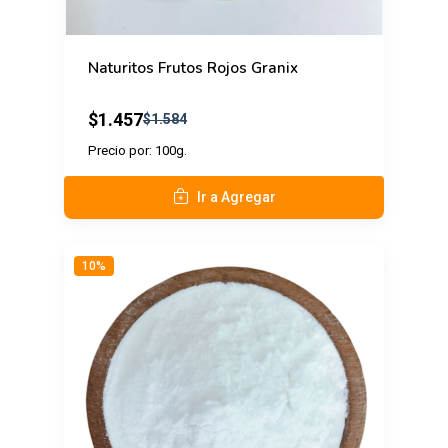
Naturitos Frutos Rojos Granix
$1.457
$1.584
Precio por: 100g.
Ir a Agregar
10%