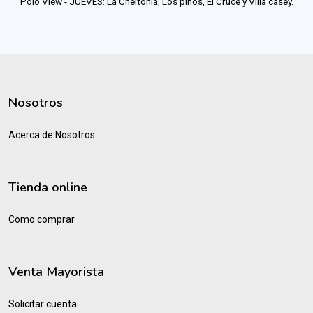
Polo View - JUEVES: La Cheltonia, Los pinos, El Cruce y Villa casey.
Nosotros
Acerca de Nosotros
Tienda online
Como comprar
Venta Mayorista
Solicitar cuenta