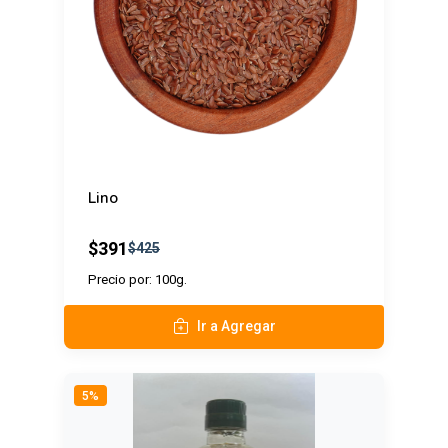
Lino
$391
$425
Precio por: 100g.
Ir a Agregar
5%