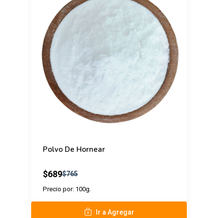
Polvo De Hornear
$689
$765
Precio por: 100g.
Ir a Agregar