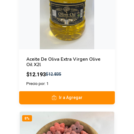
Aceite De Oliva Extra Virgen Olive
Oil X2l
$12.193
$12.835
Precio por: 1
Ir a Agregar
8%