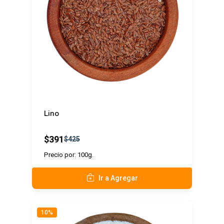
Lino
$391
$425
Precio por: 100g.
Ir a Agregar
10%