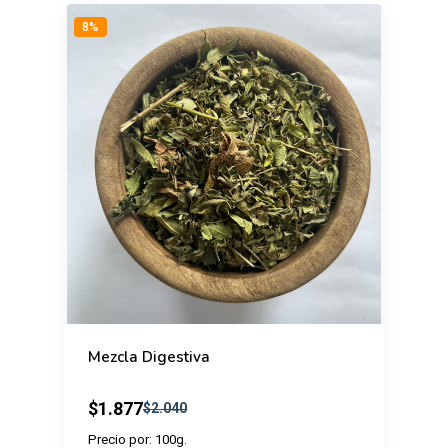
8%
Mezcla Digestiva
$1.877
$2.040
Precio por: 100g.