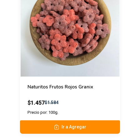
Naturitos Frutos Rojos Granix
$1.457
$1.584
Precio por: 100g.
Ir a Agregar