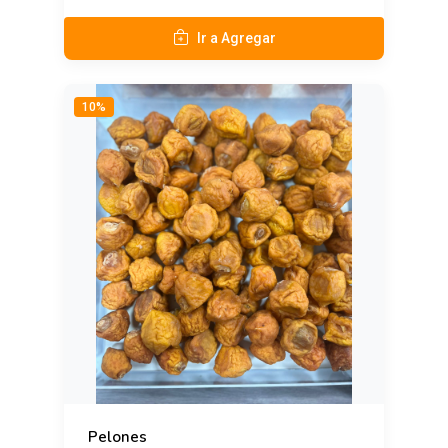
Ir a Agregar
10%
Pelones