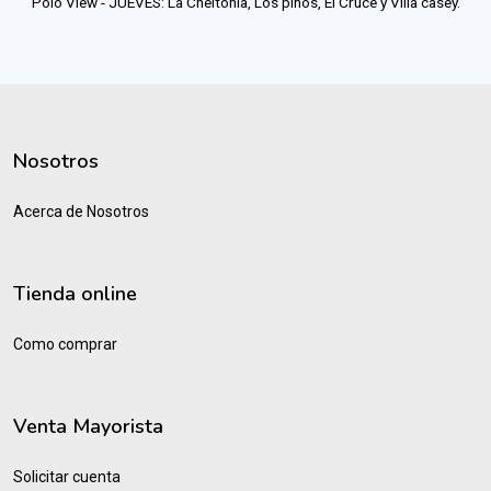
Polo View - JUEVES: La Cheltonia, Los pinos, El Cruce y Villa casey.
Nosotros
Acerca de Nosotros
Tienda online
Como comprar
Venta Mayorista
Solicitar cuenta