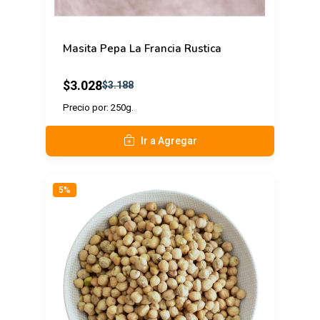
Masita Pepa La Francia Rustica
$3.028
$3.188
Precio por: 250g.
Ir a Agregar
5%