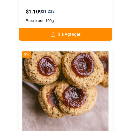
$1.109
$1.233
Precio por: 100g.
Ir a Agregar
5%