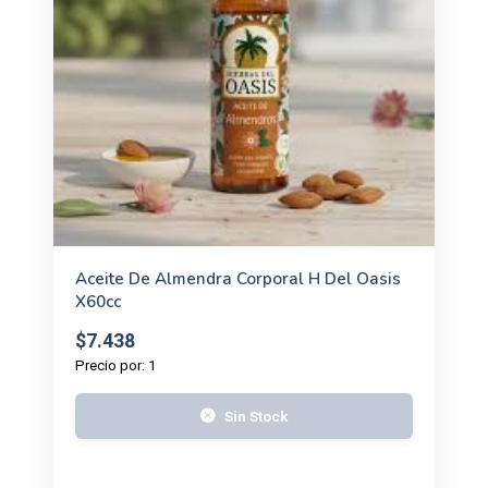
Aceite De Almendra Corporal H Del Oasis
X60cc
$7.438
Precio por: 1
Sin Stock