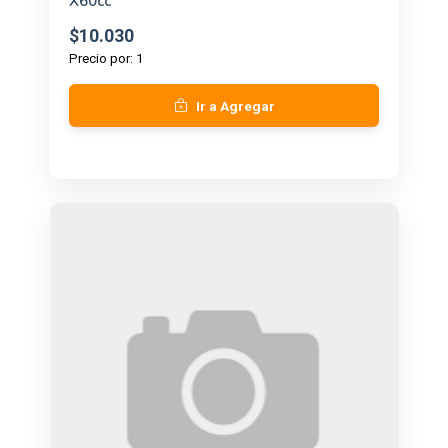
X60cc
$10.030
Precio por: 1
Ir a Agregar