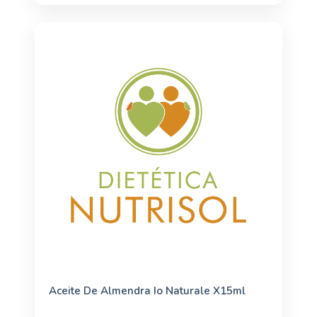
Aceite De Almendra Io Naturale X15ml