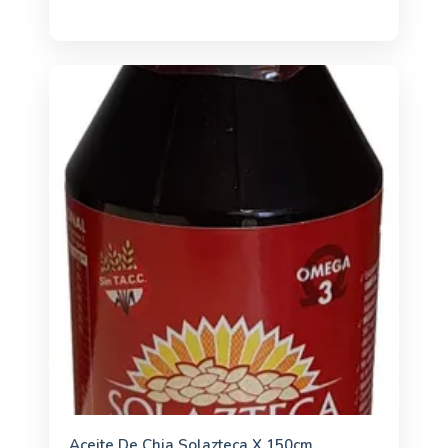
Aceite De Chia Solazteca X 150cm