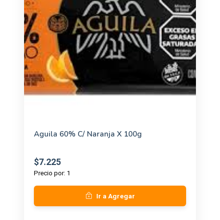
Aguila 60% C/ Naranja X 100g
$7.225
Precio por: 1
Ir a Agregar