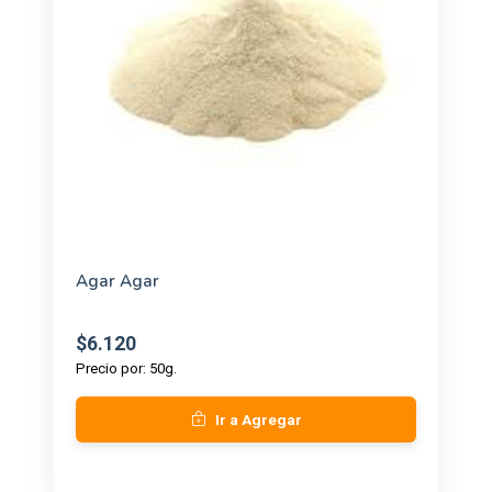
VARIOS
(49)
Agar Agar
$6.120
Precio por: 50g.
Ir a Agregar