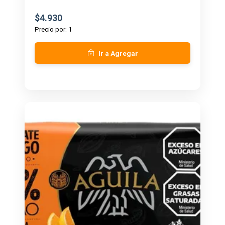
$4.930
Precio por: 1
Ir a Agregar