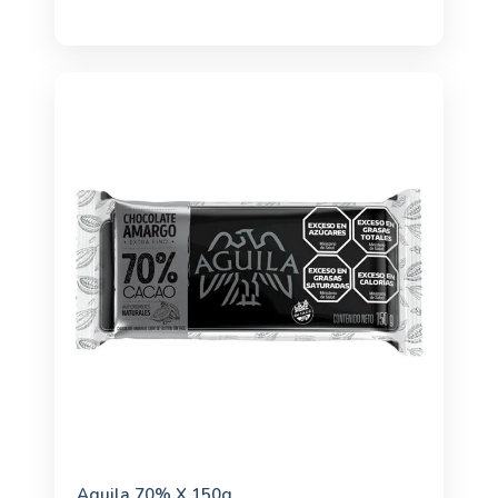
Aguila 70% X 150g