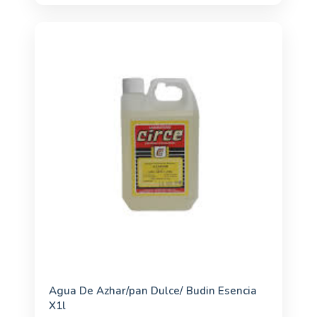
Agua De Azhar/pan Dulce/ Budin Esencia
X1l