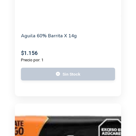
Aguila 60% Barrita X 14g
$1.156
Precio por: 1
Sin Stock