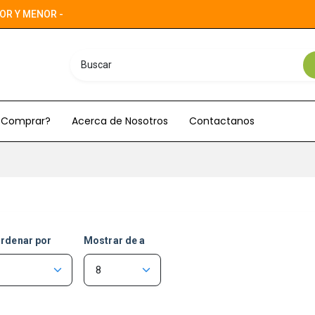
OR Y MENOR -
Comprar?
Acerca de Nosotros
Contactanos
rdenar por
Mostrar de a