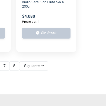
Budin Ceral Con Fruta S/a X
200g
$4.080
Precio por: 1
Sin Stock
7
8
Siguiente