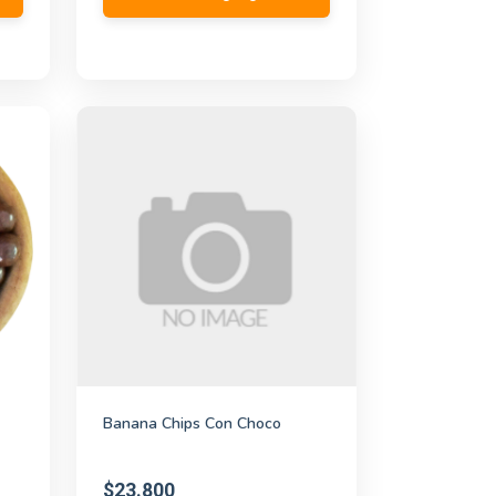
Banana Chips Con Choco
$23.800