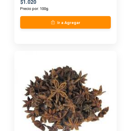
$1.020
Precio por: 100g.
Ir a Agregar