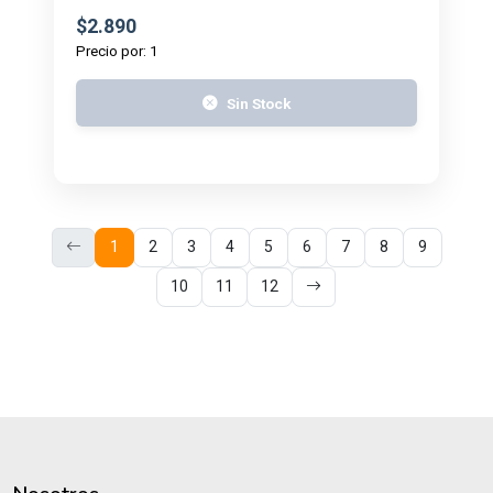
$2.890
Precio por: 1
Sin Stock
1
2
3
4
5
6
7
8
9
10
11
12