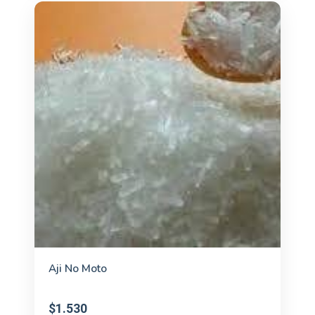
Aji No Moto
$1.530