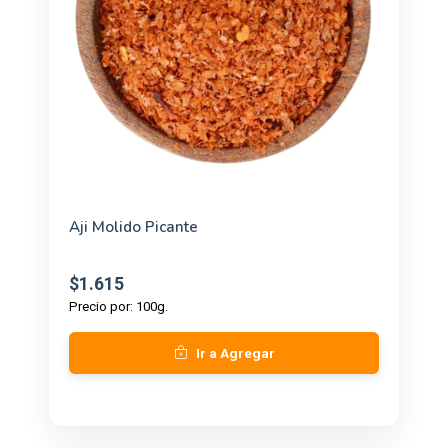
Aji Molido Picante
$1.615
Precio por: 100g.
Ir a Agregar