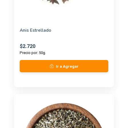
Anis Estrellado
$2.720
Precio por: 50g.
Ir a Agregar