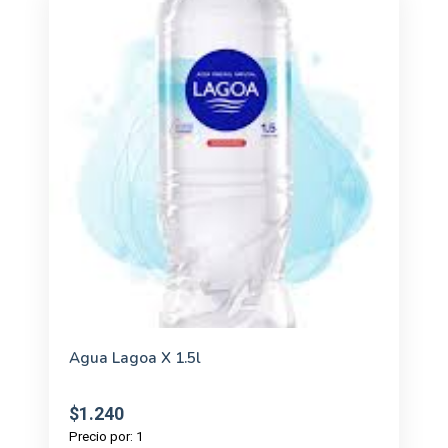
Agua Lagoa X 1.5l
$1.240
Precio por: 1