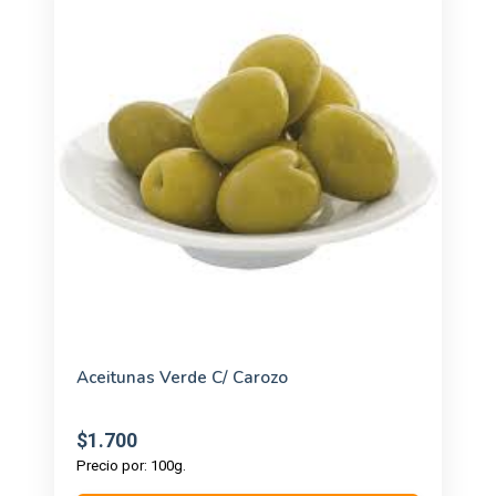
Aceitunas Verde C/ Carozo
$1.700
Precio por: 100g.