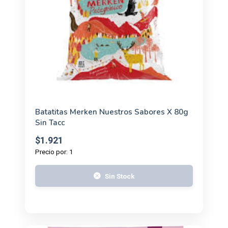
Batatitas Merken Nuestros Sabores X 80g
Sin Tacc
$1.921
Precio por: 1
Sin Stock