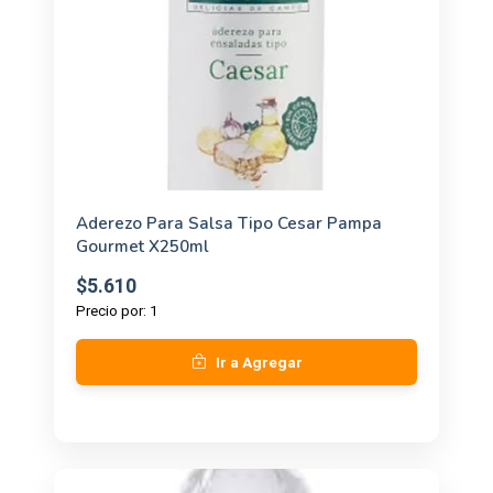
Aderezo Para Salsa Tipo Cesar Pampa
Gourmet X250ml
$5.610
Precio por: 1
Ir a Agregar