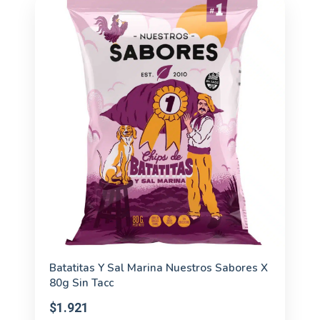
Batatitas Y Sal Marina Nuestros Sabores X
80g Sin Tacc
$1.921