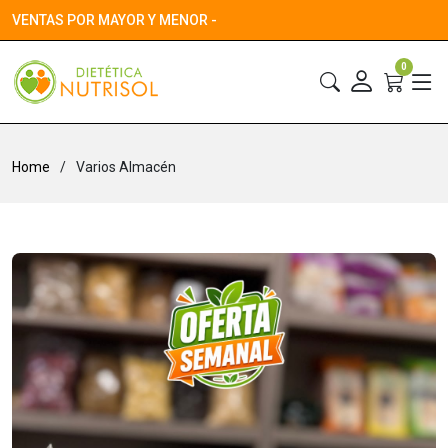
VENTAS POR MAYOR Y MENOR -
0
Home
Varios Almacén