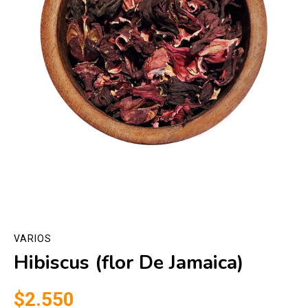
VARIOS
Hibiscus (flor De Jamaica)
$2.550