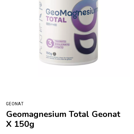
GEONAT
Geomagnesium Total Geonat
X 150g