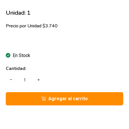
Unidad: 1
Precio por Unidad $3.740
En Stock
Cantidad:
Agregar al carrito