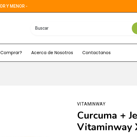
OR Y MENOR -
Comprar?
Acerca de Nosotros
Contactanos
VITAMINWAY
Curcuma + Je
Vitaminway 