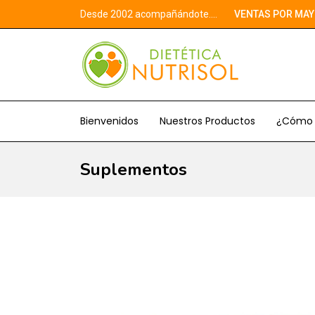
Desde 2002 acompañándote....
VENTAS POR MAY
Bienvenidos
Nuestros Productos
¿Cómo 
Suplementos