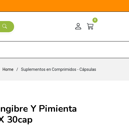
0
Home
Suplementos en Comprimidos - Cápsulas
ngibre Y Pimienta
X 30cap